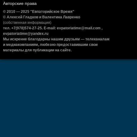
Авторские права
© 2010 — 2025 "Евпаторийское Время"
© Алексей Гладков и Валентина Лавренко
(собственная информация)
тел. +7(978)574-27-25. E-mail: evpatoriatime@mail.com ,
evpatoriatime@yandex.ru
Мы искренне благодарны нашим друзьям — телеканалам
и медиакомпаниям, любезно предоставившим свои
материалы для публикации на сайте.