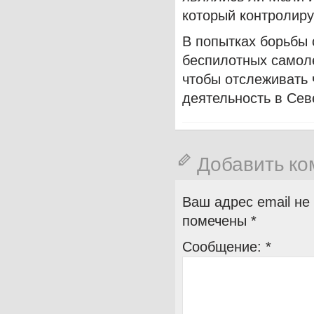
который контролируют
В попытках борьбы
беспилотных самоле
чтобы отслеживать 
деятельность в Сев
Добавить к
Ваш адрес email не
помечены
*
Сообщение:
*