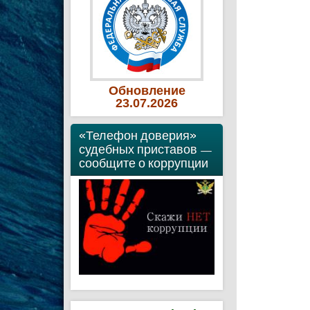
Обновление
23
.07
.2026
«Телефон доверия»
судебных приставов —
сообщите о коррупции