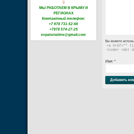

МЫ РАБОТАЕМ В КРЫМУ И
РЕГИОНАХ
Контактный телефон:
+7 978 731-52-66
+7978 574-27-25
evpatoriatime@gmail.com
Вы можете исполь
<a href="" ti
<code> <del d
Имя:
*