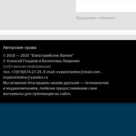
Предыдущие сообщения «
Авторские права
© 2010 — 2025 "Евпаторийское Время"
© Алексей Гладков и Валентина Лавренко
(собственная информация)
тел. +7(978)574-27-25. E-mail: evpatoriatime@mail.com ,
evpatoriatime@yandex.ru
Мы искренне благодарны нашим друзьям — телеканалам
и медиакомпаниям, любезно предоставившим свои
материалы для публикации на сайте.