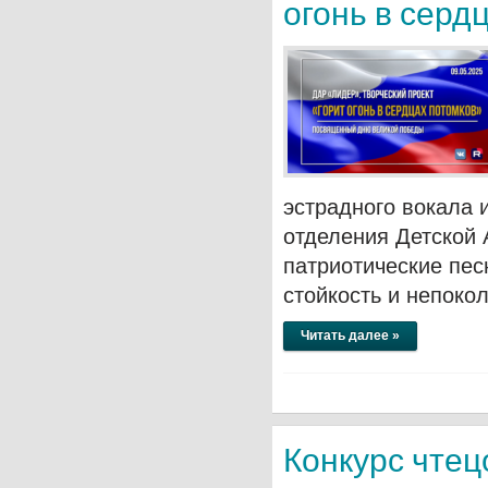
огонь в серд
эстрадного вокала 
отделения Детской
патриотические пес
стойкость и непоко
Читать далее »
Конкурс чтец