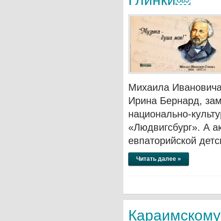
Михаила Ивановича 
Ирина Бернард, за
национально-культу
«Людвигсбург». А а
евпаторийской дет
Читать далее »
Караимскому