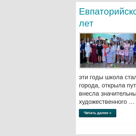
Евпаторийско
лет
эти годы школа ста
города, открыла пу
внесла значительны
художественного …
Читать далее »