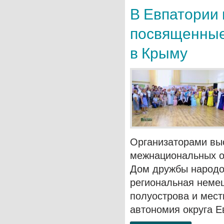
В Евпатории
посвященные
в Крыму
Организаторами вы
межнациональных о
Дом дружбы народо
региональная неме
полуострова и мест
автономия округа Е