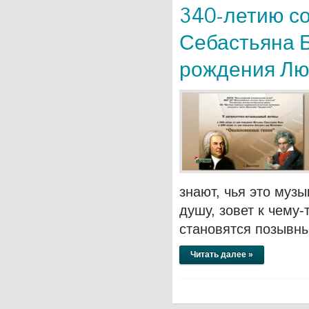
340-летию с
Себастьяна Б
рождения Люд
знают, чья это муз
душу, зовет к чему-
становятся позывн
Читать далее »