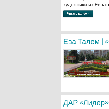
художники из Евпа
Читать далее »
Ева Талем | 
ДАР «Лидер» 