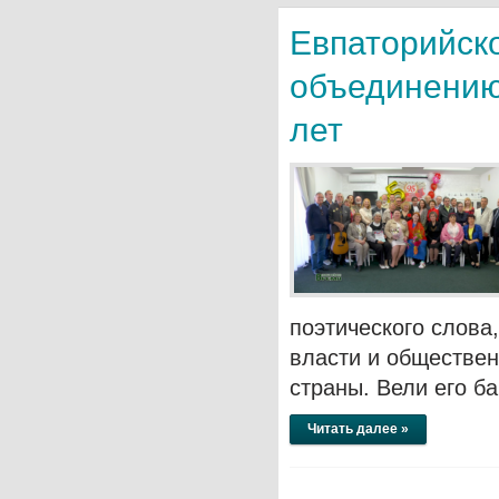
Евпаторийск
объединению 
лет
поэтического слова
власти и обществен
страны. Вели его б
Читать далее »