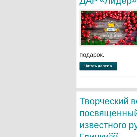
ДАР «Лидер»
подарок.
Читать далее »
Творческий в
посвященный
известного р
Глинки￼