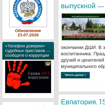
выпускной —
Обновление
23
.07
.2026
«Телефон доверия»
окончании ДШИ. В э
судебных приставов —
воспитанника. Праз
сообщите о коррупции
друзей и ценителей
муниципального об
Читать далее »
Евпатория. 1