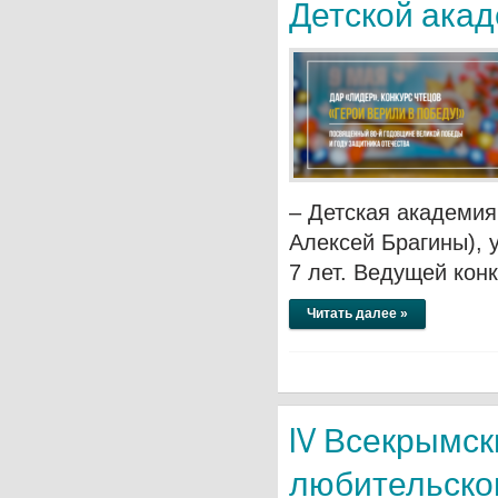
Детской ака
– Детская академия
Алексей Брагины), у
7 лет. Ведущей кон
Читать далее »
IV Всекрымск
любительског