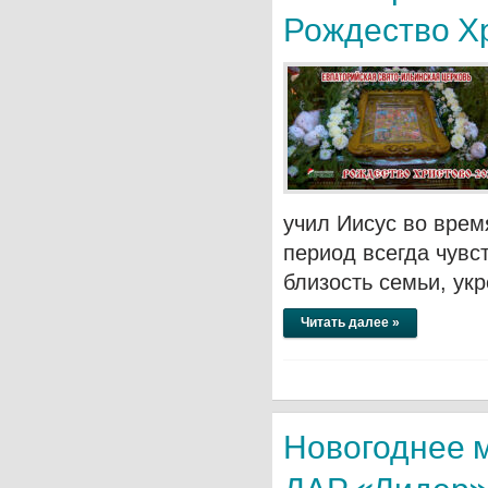
Рождество Х
учил Иисус во врем
период всегда чувс
близость семьи, ук
Читать далее »
Новогоднее 