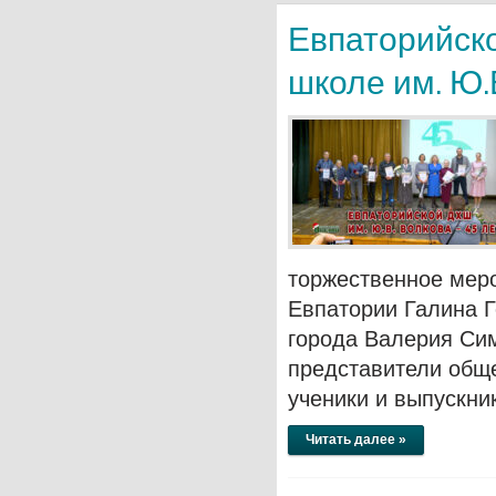
Евпаторийск
школе им. Ю.
торжественное меро
Евпатории Галина 
города Валерия Сим
представители обще
ученики и выпускн
Читать далее »