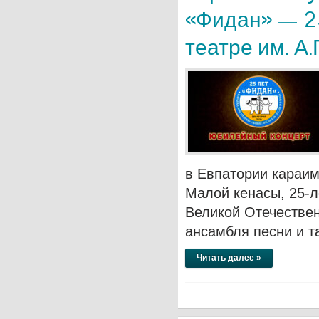
«Фидан» — 2
театре им. А
в Евпатории караим
Малой кенасы, 25-
Великой Отечествен
ансамбля песни и т
Читать далее »