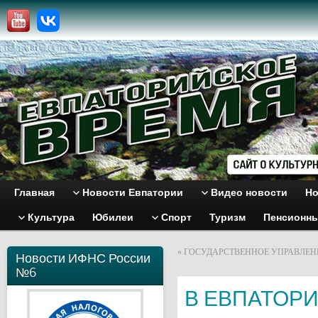
Главная
Новости Евпатории
Видео новости
Но
Культура
Юбилеи
Спорт
Туризм
Пенсионн
«
ГОСУДАРСТВЕННОЕ УПРАВЛЕН
Новости ИФНС России
№6
В ЕВПАТОР