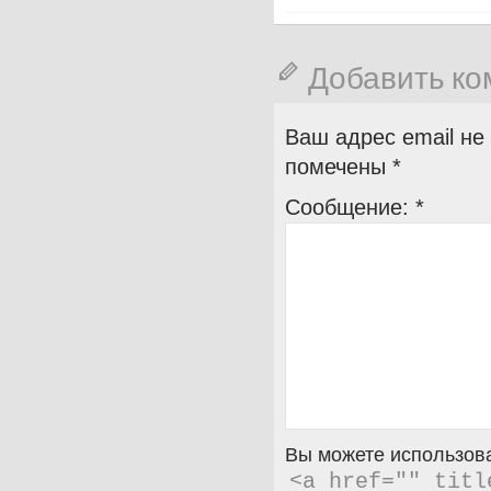
Добавить к
Ваш адрес email не
помечены
*
Сообщение:
*
Вы можете использова
<a href="" titl