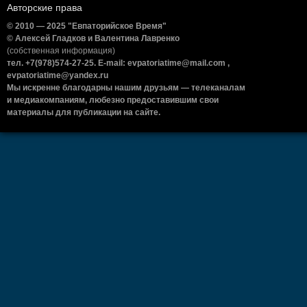
Авторские права
© 2010 — 2025 "Евпаторийское Время"
© Алексей Гладков и Валентина Лавренко
(собственная информация)
тел. +7(978)574-27-25. E-mail: evpatoriatime@mail.com ,
evpatoriatime@yandex.ru
Мы искренне благодарны нашим друзьям — телеканалам
и медиакомпаниям, любезно предоставившим свои
материалы для публикации на сайте.