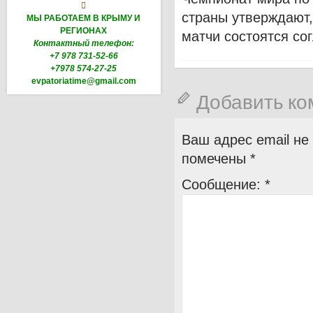

страны утверждают,
МЫ РАБОТАЕМ В КРЫМУ И
РЕГИОНАХ
матчи состоятся со
Контактный телефон:
+7 978 731-52-66
+7978 574-27-25
evpatoriatime@gmail.com
Добавить к
Ваш адрес email не
помечены
*
Сообщение:
*